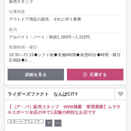
販売スタッフ
仕事内容
アウトドア用品の販売、それに伴う業務
給与
アルバイト・パート：時給1,180円～1,210円
勤務時間・曜日
10:30～21:15◆シフト制◆実働8時間◆休憩60分◆時間・曜日
応相談◆1...
詳細を見る
応募する
ライダーズファクト なんばCITY
【（ア・パ）販売スタッフ WEB掲載 管理業務】ムラサ
キスポーツ全店の中で1店舗の特別なお店です
スポーツ･アウトドア
ア
パ