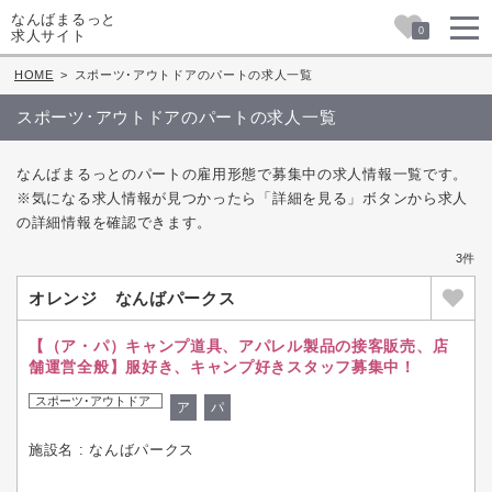
なんばまるっと
0
求人サイト
HOME
>
スポーツ･アウトドアのパートの求人一覧
スポーツ･アウトドアのパートの求人一覧
なんばまるっとのパートの雇用形態で募集中の求人情報一覧です。
※気になる求人情報が見つかったら「詳細を見る」ボタンから求人
の詳細情報を確認できます。
3件
オレンジ なんばパークス
【（ア・パ）キャンプ道具、アパレル製品の接客販売、店
舗運営全般】服好き、キャンプ好きスタッフ募集中！
スポーツ･アウトドア
ア
パ
施設名 : なんばパークス