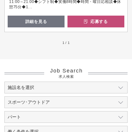
11:00～21:00◆シフト制◆実働8時間◆時間・曜日応相談◆休
憩75分◆1...
詳細を見る
応募する
1 / 1
Job Search
求人検索