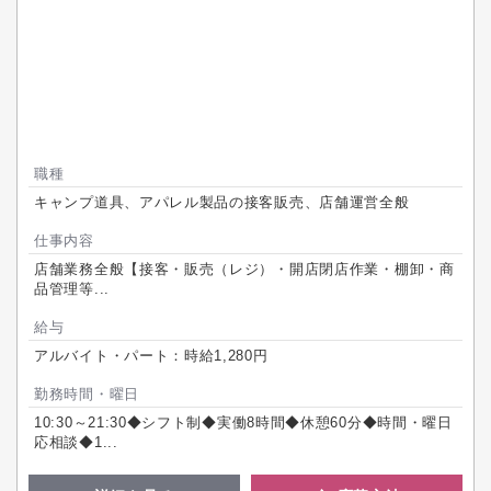
職種
キャンプ道具、アパレル製品の接客販売、店舗運営全般
仕事内容
店舗業務全般【接客・販売（レジ）・開店閉店作業・棚卸・商
品管理等...
給与
アルバイト・パート：時給1,280円
勤務時間・曜日
10:30～21:30◆シフト制◆実働8時間◆休憩60分◆時間・曜日
応相談◆1...