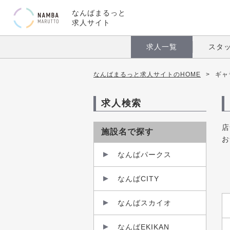
なんばまるっと
求人サイト
求人一覧
スタ
なんばまるっと求人サイトのHOME
>
ギャ
求人検索
店
施設名で探す
お
なんばパークス
なんばCITY
なんばスカイオ
なんばEKIKAN