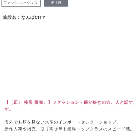
ファッション･グッズ
正社員
施設名 : なんばCITY
【（正） 接客 販売。】ファッション・服が好きの方、人と話
す。
海外でも類を見ない水準のインポートセレクトショップ。
新作入荷や補充、取り寄せ等も業界トップクラスのスピード感