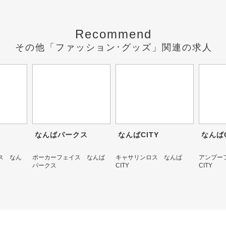
Recommend
その他「ファッション･グッズ」関連の求人
なんばパークス
なんばCITY
なんばC
ス なん
ポーカーフェイス なんば
キャサリンロス なんば
アンプー
パークス
CITY
CITY