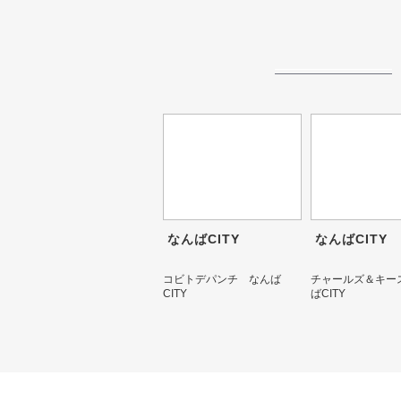
なんばCITY
なんばCITY
コビトデパンチ なんば
チャールズ＆キー
CITY
ばCITY