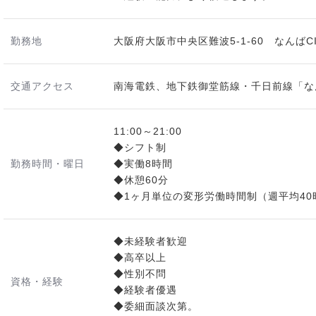
勤務地
大阪府大阪市中央区難波5-1-60 なんばCI
交通アクセス
南海電鉄、地下鉄御堂筋線・千日前線「な
11:00～21:00
◆シフト制
勤務時間・曜日
◆実働8時間
◆休憩60分
◆1ヶ月単位の変形労働時間制（週平均40
◆未経験者歓迎
◆高卒以上
◆性別不問
資格・経験
◆経験者優遇
◆委細面談次第。