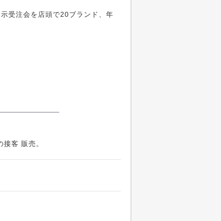
示受注会を店頭で20ブランド、年
。
の接客 販売。