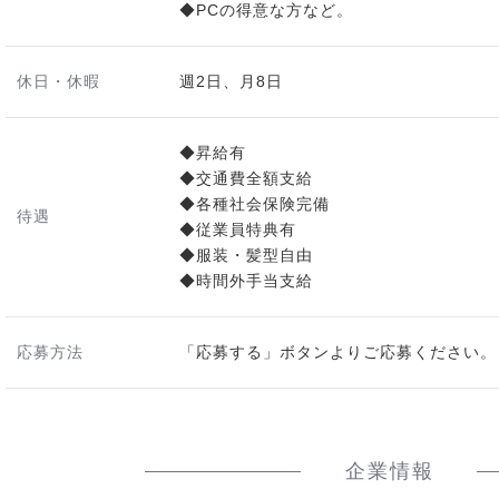
◆PCの得意な方など。
休日・休暇
週2日、月8日
◆昇給有
◆交通費全額支給
◆各種社会保険完備
待遇
◆従業員特典有
◆服装・髪型自由
◆時間外手当支給
応募方法
「応募する」ボタンよりご応募ください。
企業情報