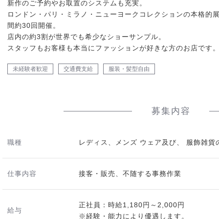
新作のご予約やお取置のシステムも充実。
ロンドン・パリ・ミラノ・ニューヨークコレクションの本格的展
間約30回開催。
店内の約3割が世界でも希少なショーサンプル。
スタッフもお客様も本当にファッションが好きな方のお店です
未経験者歓迎
交通費支給
服装・髪型自由
募集内容
職種
レディス、メンズ ウェア及び、 服飾雑貨
仕事内容
接客・販売、不随する事務作業
正社員：時給1,180円～2,000円
給与
※経験・能力により優遇します。