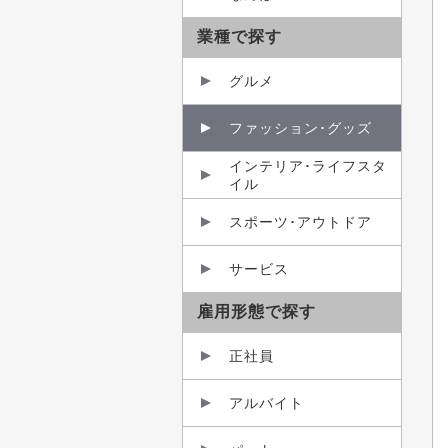
業種で探す
グルメ
ファッション･グッズ
インテリア･ライフスタ
イル
スポーツ･アウトドア
サービス
雇用形態で探す
正社員
アルバイト