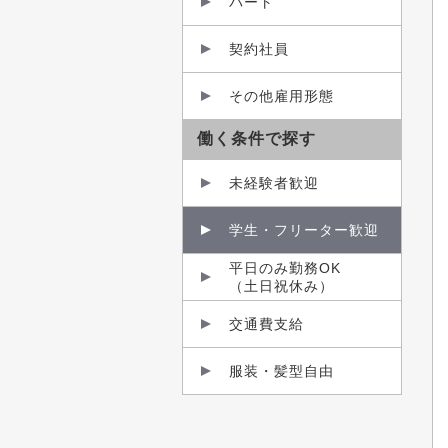
パート
契約社員
その他雇用形態
働く条件で探す
未経験者歓迎
学生・フリーター歓迎
平日のみ勤務OK
（土日祝休み）
交通費支給
服装・髪型自由