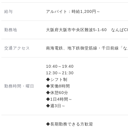
給与
アルバイト：時給1,200円～
勤務地
大阪府大阪市中央区難波5-1-60 なんばCI
交通アクセス
南海電鉄、地下鉄御堂筋線・千日前線「な
10:40～19:40
12:30～21:30
◆シフト制
勤務時間・曜日
◆実働8時間
◆休憩60分
◆1日4時間～
◆週3日～
◆長期勤務できる方歓迎