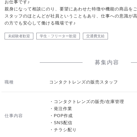
お仕事です♪
親身になって相談にのり、要望にあわせた特徴や機能の商品を
スタッフのほとんどが社員ということもあり、仕事への意識が
の方でも安心して働ける職場です♪
未経験者歓迎
学生・フリーター歓迎
交通費支給
募集内容
職種
コンタクトレンズの販売スタッフ
・コンタクトレンズの販売/在庫管理
・発注作業
仕事内容
・POP作成
・SNS配信
・チラシ配り