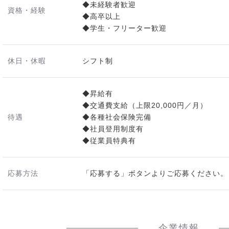
◆未経験者歓迎
資格・経験
◆高卒以上
◆学生・フリーター歓迎
休日・休暇
シフト制
◆昇給有
◆交通費支給（上限20,000円／月）
待遇
◆各種社会保険完備
◆社員登用制度有
◆従業員特典有
応募方法
「応募する」ボタンよりご応募ください。
企業情報