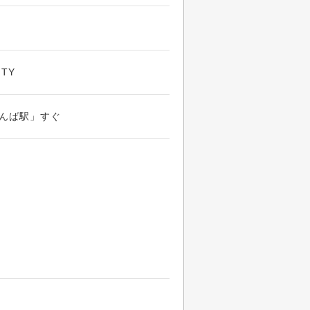
TY
んば駅」すぐ