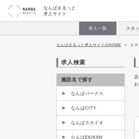
なんばまるっと
求人サイト
求人一覧
スタ
なんばまるっと求人サイトのHOME
>
スマ
求人検索
店
施設名で探す
お
なんばパークス
なんばCITY
なんばスカイオ
なんばEKIKAN