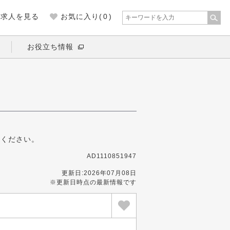
の求人を見る
お気に入り(
0
)
お役立ち情報
募ください。
AD1110851947
更新日:2026年07月08日
※更新日時点の最新情報です