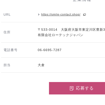
URL
https://smile-contact.shop/
〒533-0014 大阪府大阪市東淀川区豊新3-1
住所
有限会社ローテックジャパン
電話番号
06-6695-7287
担当
大倉
応募する