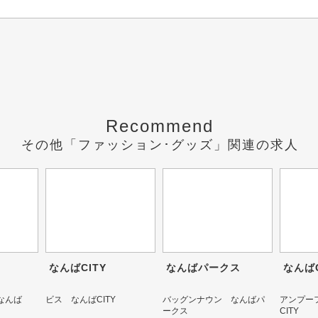
Recommend
その他「ファッション･グッズ」関連の求人
なんばCITY
なんばパークス
なんばC
なんば
ビス なんばCITY
バッグンナウン なんばパ
アンプー
ークス
CITY