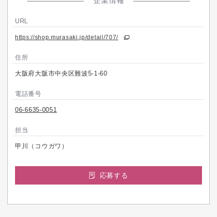
企業情報
URL
https://shop.murasaki.jp/detail/707/
住所
大阪府大阪市中央区難波5-1-60
電話番号
06-6635-0051
担当
甲川（コウガワ）
応募する