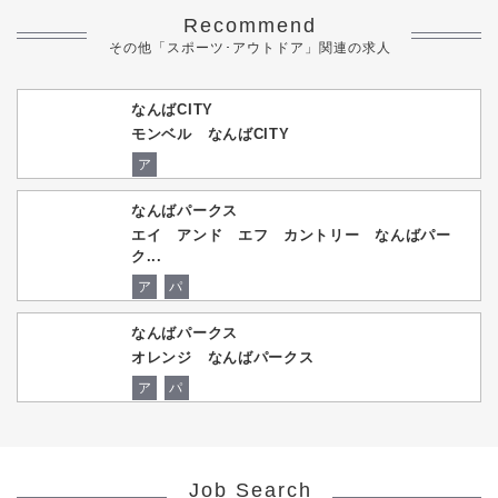
Recommend
その他「スポーツ･アウトドア」関連の求人
なんばCITY
モンベル なんばCITY
ア
なんばパークス
エイ アンド エフ カントリー なんばパー
ク...
ア
パ
なんばパークス
オレンジ なんばパークス
ア
パ
Job Search