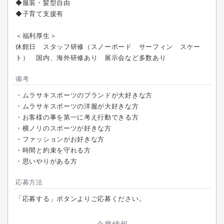
◆服装・髪型自由
◆子育て支援有
＜福利厚生＞
休館日 スタッフ研修（スノーボード サーフィン スケー
ト） 国内、海外研修あり 展示会など多数あり
備考
・ムラサキスポーツのブランドが大好きな方
・ムラサキスポーツの洋服が大好きな方
・お客様の事を第一に考え行動できる方
・横ノリのスポーツが好きな方
・ファッションがお好きな方
・時間と約束を守れる方
・思いやりがある方
応募方法
「応募する」ボタンよりご応募ください。