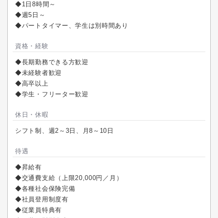
◆1日8時間～
◆週5日～
◆パートタイマー、学生は別時間あり
資格・経験
◆長期勤務できる方歓迎
◆未経験者歓迎
◆高卒以上
◆学生・フリーター歓迎
休日・休暇
シフト制、週2～3日、月8～10日
待遇
◆昇給有
◆交通費支給（上限20,000円／月）
◆各種社会保険完備
◆社員登用制度有
◆従業員特典有