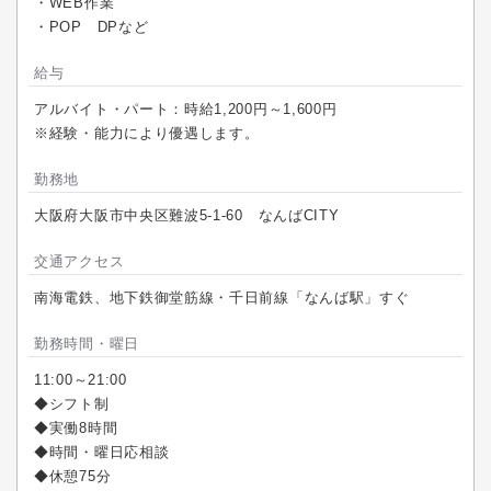
・WEB作業
・POP DPなど
給与
アルバイト・パート：時給1,200円～1,600円
※経験・能力により優遇します。
勤務地
大阪府大阪市中央区難波5-1-60 なんばCITY
交通アクセス
南海電鉄、地下鉄御堂筋線・千日前線「なんば駅」すぐ
勤務時間・曜日
11:00～21:00
◆シフト制
◆実働8時間
◆時間・曜日応相談
◆休憩75分