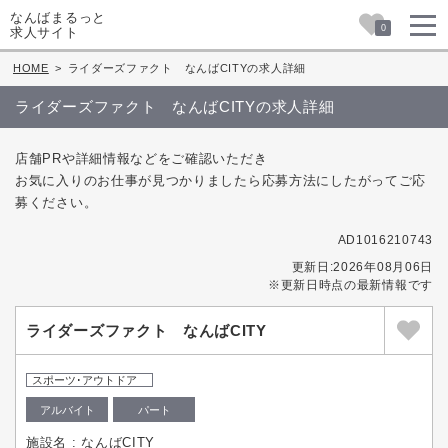
なんばまるっと
0
求人サイト
HOME
>
ライダーズファクト なんばCITYの求人詳細
ライダーズファクト なんばCITYの求人詳細
店舗PRや詳細情報などをご確認いただき
お気に入りのお仕事が見つかりましたら応募方法にしたがってご応
募ください。
AD1016210743
更新日:2026年08月06日
※更新日時点の最新情報です
ライダーズファクト なんばCITY
スポーツ･アウトドア
アルバイト
パート
施設名 : なんばCITY