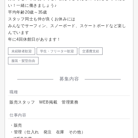
い！一緒に働きましょう♪
平均年齢20歳～35歳
スタッフ同士も仲が良くお休みには
みんなでサーフィン、スノーボード、スケートボードなど楽し
んでいます
年に4回休館日があります！
未経験者歓迎
学生・フリーター歓迎
交通費支給
服装・髪型自由
募集内容
職種
販売スタッフ WEB掲載 管理業務
仕事内容
・販売
・管理（仕入れ 発注 在庫 その他）