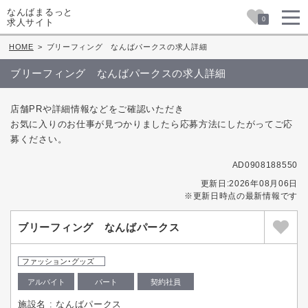
なんばまるっと
0
求人サイト
HOME
>
ブリーフィング なんばパークスの求人詳細
ブリーフィング なんばパークスの求人詳細
店舗PRや詳細情報などをご確認いただき
お気に入りのお仕事が見つかりましたら応募方法にしたがってご応
募ください。
AD0908188550
更新日:2026年08月06日
※更新日時点の最新情報です
ブリーフィング なんばパークス
ファッション･グッズ
アルバイト
パート
契約社員
施設名 : なんばパークス