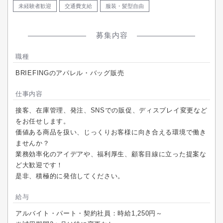
未経験者歓迎
交通費支給
服装・髪型自由
募集内容
職種
BRIEFINGのアパレル・バッグ販売
仕事内容
接客、在庫管理、発注、SNSでの販促、ディスプレイ変更など
をお任せします。
価値ある商品を扱い、じっくりお客様に向き合える環境で働き
ませんか？
業務効率化のアイデアや、福利厚生、顧客目線に立った提案な
ど大歓迎です！
是非、積極的に発信してください。
給与
アルバイト・パート・契約社員：時給1,250円～