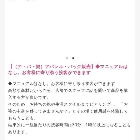
【（ア・パ・契）アパレル・バッグ販売】◆マニュアルは
なし。お客様に寄り添う接客ができます
◆マニュアルはなし。お客様に寄り添う接客ができます
高額な商材だからこそ、店舗でスタッフに話を聞いて商品を購
入する方が多いです。
そのため、お持ちの鞄や生活スタイルまでヒアリングし、「お
鞄の中身を移してみませんか？」とその場で使用感を体験して
もらうことも。
結果的に一組当たりの接客時間は30分～1時間以上になることも
あります。