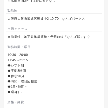
※試用期間3ヵ月は特に変更なし
勤務地
大阪府大阪市浪速区難波中2-10-70 なんばパークス
交通アクセス
南海電鉄、地下鉄御堂筋線・千日前線「なんば駅」すぐ
勤務時間・曜日
10:30～20:00
11:45～21:15
◆シフト制
◆実働8時間
◆休憩90分
◆時間・曜日応相談
◆1日4時間～
◆週3日～
資格・経験