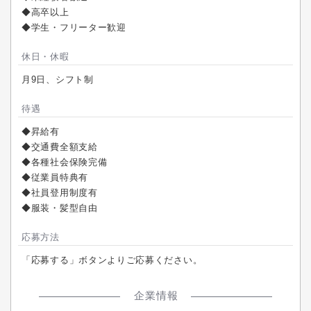
◆高卒以上
◆学生・フリーター歓迎
休日・休暇
月9日、シフト制
待遇
◆昇給有
◆交通費全額支給
◆各種社会保険完備
◆従業員特典有
◆社員登用制度有
◆服装・髪型自由
応募方法
「応募する」ボタンよりご応募ください。
企業情報