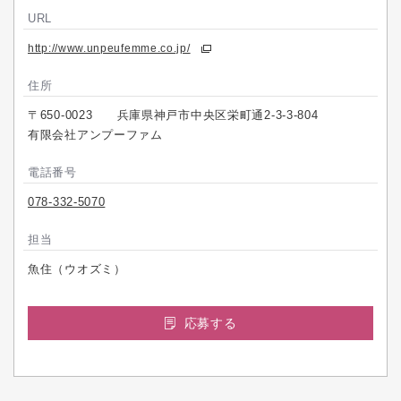
URL
http://www.unpeufemme.co.jp/
住所
〒650-0023 兵庫県神戸市中央区栄町通2-3-3-804
有限会社アンプーファム
電話番号
078-332-5070
担当
魚住（ウオズミ）
応募する