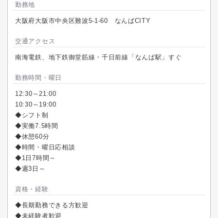
勤務地
大阪府大阪市中央区難波5-1-60 なんばCITY
交通アクセス
南海電鉄、地下鉄御堂筋線・千日前線「なんば駅」すぐ
勤務時間・曜日
12:30～21:00
10:30～19:00
◆シフト制
◆実働7.5時間
◆休憩60分
◆時間・曜日応相談
◆1日7時間～
◆週3日～
資格・経験
◆長期勤務できる方歓迎
◆未経験者歓迎