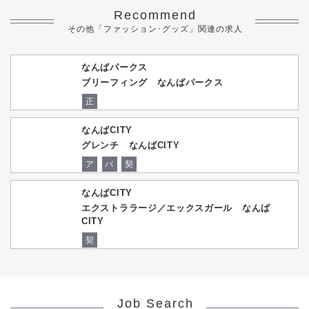
Recommend
その他「ファッション･グッズ」関連の求人
なんばパークス
ブリーフィング なんばパークス
正
なんばCITY
グレンチ なんばCITY
ア
パ
契
なんばCITY
エクストララージ／エックスガール なんば
CITY
契
Job Search