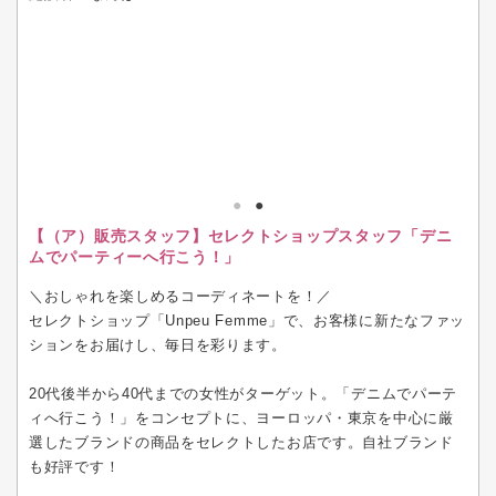
【（ア）販売スタッフ】セレクトショップスタッフ「デニ
ムでパーティーへ行こう！」
＼おしゃれを楽しめるコーディネートを！／
セレクトショップ「Unpeu Femme」で、お客様に新たなファッ
ションをお届けし、毎日を彩ります。
20代後半から40代までの女性がターゲット。「デニムでパーテ
ィへ行こう！」をコンセプトに、ヨーロッパ・東京を中心に厳
選したブランドの商品をセレクトしたお店です。自社ブランド
も好評です！