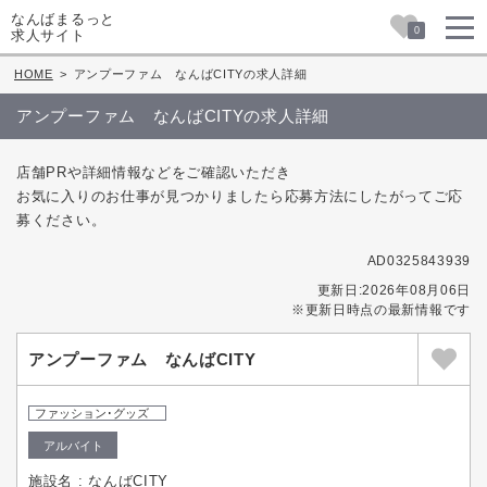
なんばまるっと
0
求人サイト
HOME
>
アンプーファム なんばCITYの求人詳細
アンプーファム なんばCITYの求人詳細
店舗PRや詳細情報などをご確認いただき
お気に入りのお仕事が見つかりましたら応募方法にしたがってご応
募ください。
AD0325843939
更新日:2026年08月06日
※更新日時点の最新情報です
アンプーファム なんばCITY
ファッション･グッズ
アルバイト
施設名 : なんばCITY